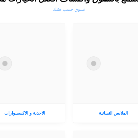
تسوق حسب فئتك
الملابس النسائية
الاحذية و الاكسسوارات