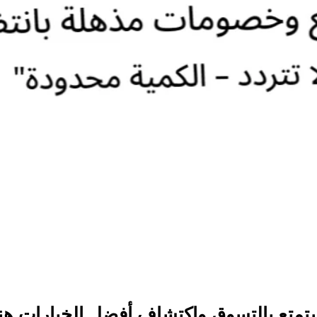
تمتع بالتسوق واكتشاف أفضل الخيارات هنا