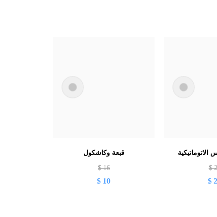
 الاتوماتيكية
قبعة وكاشكول
$
16
$
$
10
$