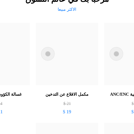
الاكثر مبيعا
ANC
مكمل الاقلاع عن التدخين
غسالة الكؤوس
24
$
21
21
$
19