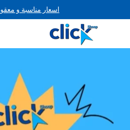
اسعار مناسبة و معقول